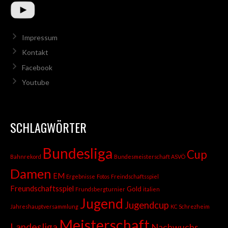
Impressum
Kontakt
Facebook
Youtube
SCHLAGWÖRTER
Bundesliga
Cup
Bahnrekord
Bundesmeisterschaft ASVÖ
Damen
EM
Ergebnisse
Fotos
Freindschaftsspiel
Freundschaftsspiel
Gold
Frundsbergturnier
italien
Jugend
Jugendcup
Jahreshauptversammlung
KC Schrezheim
Meisterschaft
Landesliga
Nachwuchs