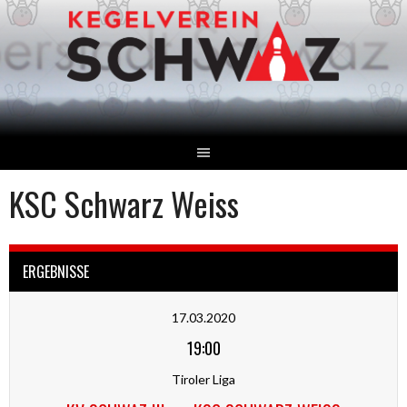
Springe
zum
Inhalt
KSC Schwarz Weiss
ERGEBNISSE
17.03.2020
19:00
Tiroler Liga