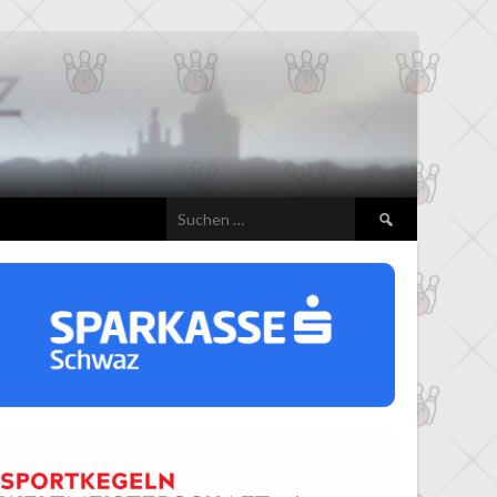
Suchen
nach: