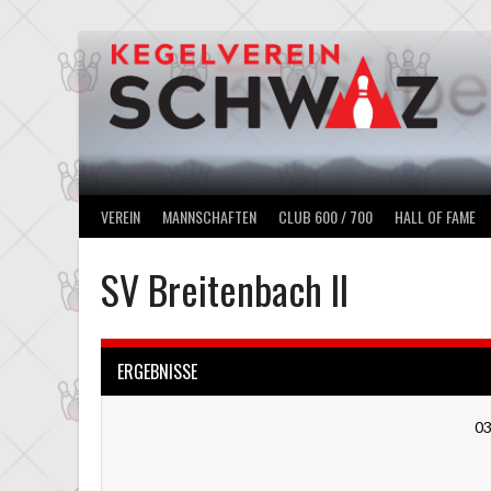
Springe
zum
Inhalt
VEREIN
MANNSCHAFTEN
CLUB 600 / 700
HALL OF FAME
SV Breitenbach II
ERGEBNISSE
03