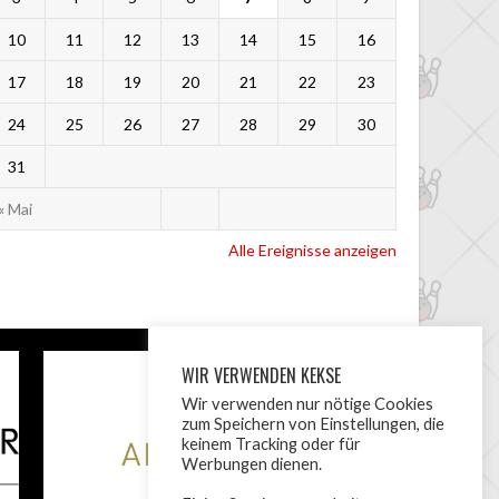
10
11
12
13
14
15
16
17
18
19
20
21
22
23
24
25
26
27
28
29
30
31
« Mai
Alle Ereignisse anzeigen
WIR VERWENDEN KEKSE
Wir verwenden nur nötige Cookies
zum Speichern von Einstellungen, die
keinem Tracking oder für
Werbungen dienen.