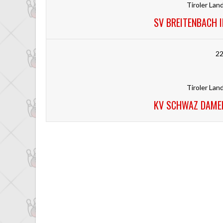
Tiroler Lan
SV BREITENBACH 
22
Tiroler Lan
KV SCHWAZ DAMEN