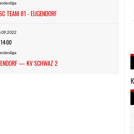
ndesliga
C TEAM 81 - EUGENDORF
.09.2022
14:00
ndesliga
GENDORF — KV SCHWAZ 2
K