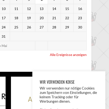
10
11
12
13
14
15
16
17
18
19
20
21
22
23
24
25
26
27
28
29
30
31
« Mai
Alle Ereignisse anzeigen
WIR VERWENDEN KEKSE
Wir verwenden nur nötige Cookies
zum Speichern von Einstellungen, die
keinem Tracking oder für
Werbungen dienen.