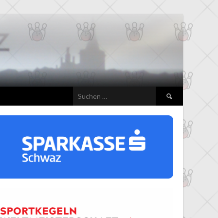
Suchen
nach: