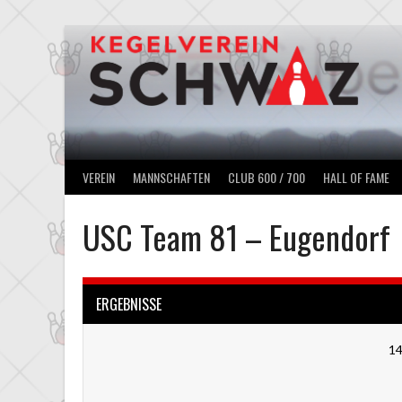
Springe
zum
Inhalt
VEREIN
MANNSCHAFTEN
CLUB 600 / 700
HALL OF FAME
USC Team 81 – Eugendorf
ERGEBNISSE
14