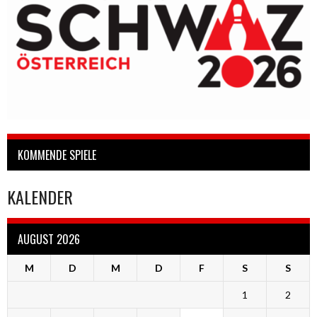
KOMMENDE SPIELE
KALENDER
AUGUST 2026
M
D
M
D
F
S
S
1
2