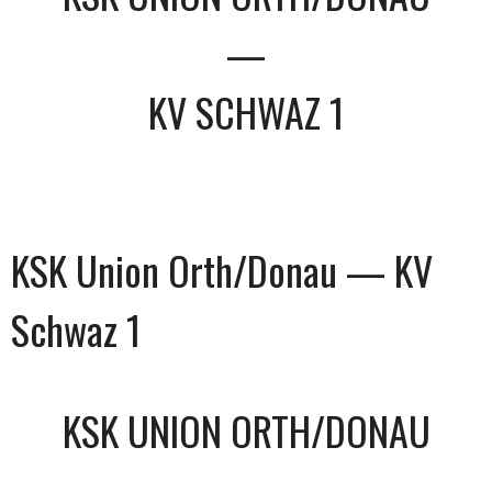
—
KV SCHWAZ 1
KSK Union Orth/Donau — KV
Schwaz 1
KSK UNION ORTH/DONAU
—