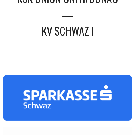
—
KV SCHWAZ I