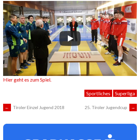
Hier geht es zum Spiel.
Sportliches
Superliga
ARTIKEL-
←
Tiroler Einzel Jugend 2018
25. Tiroler Jugendcup
→
NAVIGATION