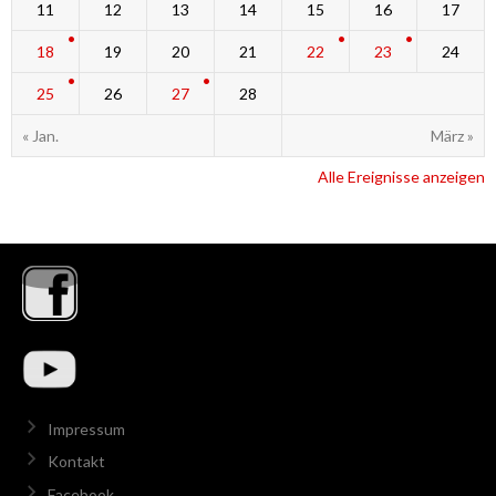
11
12
13
14
15
16
17
18
19
20
21
22
23
24
25
26
27
28
« Jan.
März »
Alle Ereignisse anzeigen
Impressum
Kontakt
Facebook