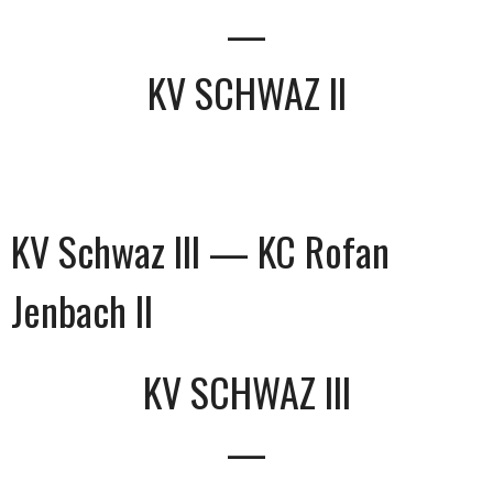
—
KV SCHWAZ II
KV Schwaz III — KC Rofan
Jenbach II
KV SCHWAZ III
—