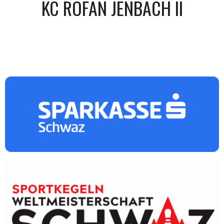
KC ROFAN JENBACH II