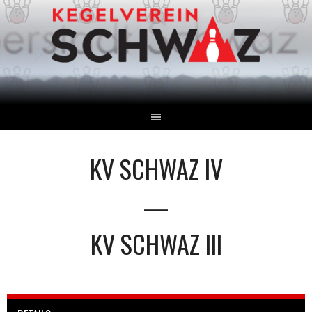
Springe
zum
Inhalt
KV SCHWAZ IV
—
KV SCHWAZ III