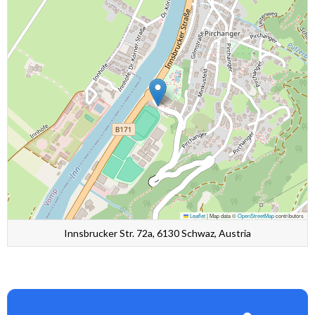
Leaflet
|
Map data ©
OpenStreetMap
contributors
Innsbrucker Str. 72a, 6130 Schwaz, Austria