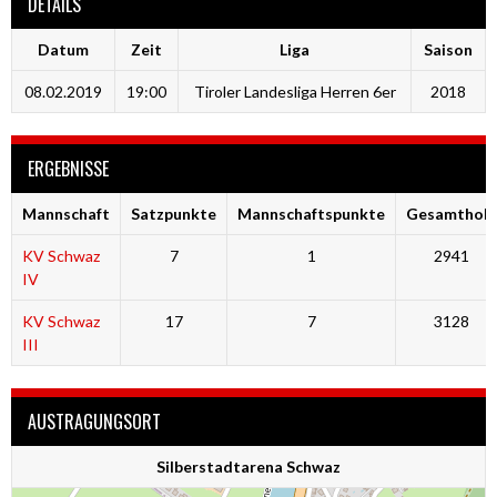
DETAILS
Datum
Zeit
Liga
Saison
08.02.2019
19:00
Tiroler Landesliga Herren 6er
2018
ERGEBNISSE
Mannschaft
Satzpunkte
Mannschaftspunkte
Gesamtholz
KV Schwaz
7
1
2941
IV
KV Schwaz
17
7
3128
III
AUSTRAGUNGSORT
Silberstadtarena Schwaz