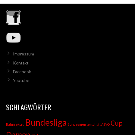
Impressum
Kontakt
Facebook
Youtube
SCHLAGWÖRTER
Bundesliga
Cup
Bahnrekord
Bundesmeisterschaft ASVÖ
Damen