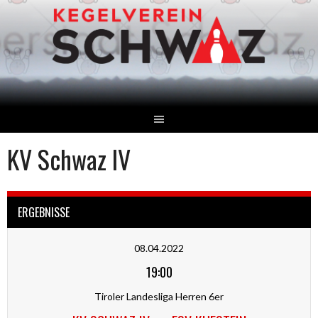
Springe
zum
Inhalt
KV Schwaz IV
ERGEBNISSE
08.04.2022
19:00
Tiroler Landesliga Herren 6er