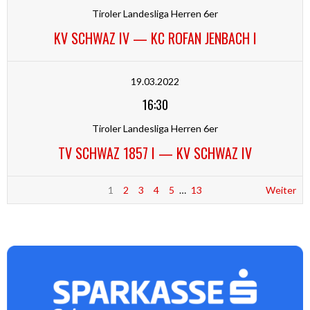
Tiroler Landesliga Herren 6er
KV SCHWAZ IV — KC ROFAN JENBACH I
19.03.2022
16:30
Tiroler Landesliga Herren 6er
TV SCHWAZ 1857 I — KV SCHWAZ IV
1
2
3
4
5
…
13
Weiter