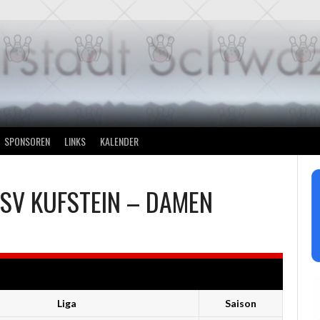
SPONSOREN
LINKS
KALENDER
ESV KUFSTEIN – DAMEN
Liga
Saison