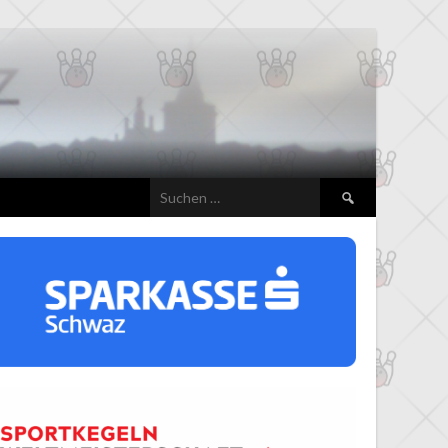
Suchen
nach: