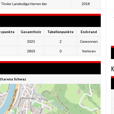
Tiroler Landesliga Herren 6er
2018
tspunkte
Gesamtholz
Tabellenpunkte
Endstand
3025
2
Gewonnen
2803
0
Verloren
K
adtarena Schwaz