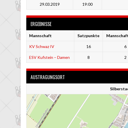
29.03.2019
19:00
ERGEBNISSE
Mannschaft
Satzpunkte
Mannschaf
KV Schwaz IV
16
6
ESV Kufstein – Damen
8
2
AUSTRAGUNGSORT
Silberst