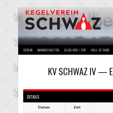
Springe
zum
Inhalt
VEREIN
MANNSCHAFTEN
CLUB 600 / 700
HALL OF FAME
KV SCHWAZ IV
—
DETAILS
Datum
Zeit