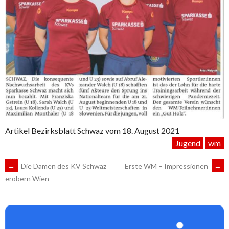
Artikel Bezirksblatt Schwaz vom 18. August 2021
Jugend
wm
ARTIKEL-
←
Die Damen des KV Schwaz
Erste WM – Impressionen
→
erobern Wien
NAVIGATION