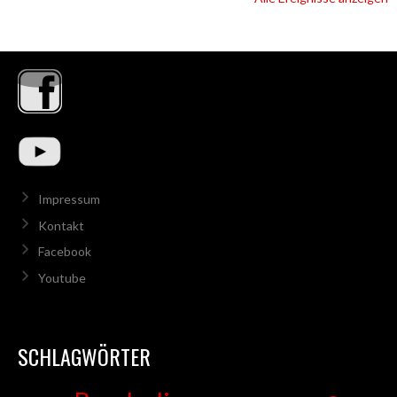
Impressum
Kontakt
Facebook
Youtube
SCHLAGWÖRTER