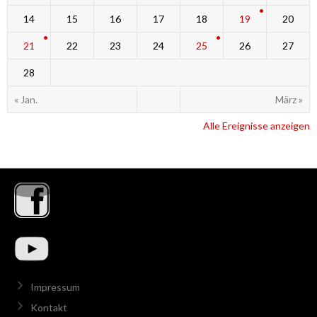
14
15
16
17
18
19
20
21
22
23
24
25
26
27
28
« Jan.
März »
Alle Ereignisse anzeigen
Impressum
Kontakt