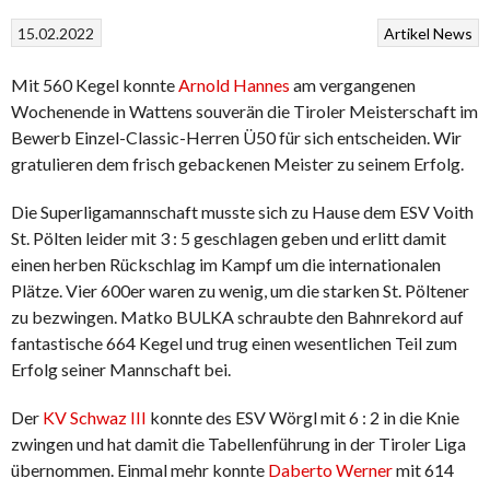
15.02.2022
Artikel
News
Mit 560 Kegel konnte
Arnold Hannes
am vergangenen
Wochenende in Wattens souverän die Tiroler Meisterschaft im
Bewerb Einzel-Classic-Herren Ü50 für sich entscheiden. Wir
gratulieren dem frisch gebackenen Meister zu seinem Erfolg.
Die Superligamannschaft musste sich zu Hause dem ESV Voith
St. Pölten leider mit 3 : 5 geschlagen geben und erlitt damit
einen herben Rückschlag im Kampf um die internationalen
Plätze. Vier 600er waren zu wenig, um die starken St. Pöltener
zu bezwingen. Matko BULKA schraubte den Bahnrekord auf
fantastische 664 Kegel und trug einen wesentlichen Teil zum
Erfolg seiner Mannschaft bei.
Der
KV Schwaz III
konnte des ESV Wörgl mit 6 : 2 in die Knie
zwingen und hat damit die Tabellenführung in der Tiroler Liga
übernommen. Einmal mehr konnte
Daberto Werner
mit 614