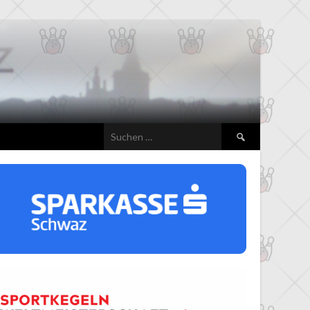
Suchen
nach: