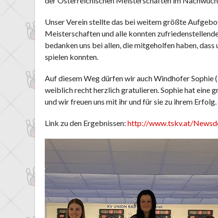
der Österreichischen Meisterschaften im Nachwuchs
Unser Verein stellte das bei weitem größte Aufgebot 
Meisterschaften und alle konnten zufriedenstellende
bedanken uns bei allen, die mitgeholfen haben, das
spielen konnten.
Auf diesem Weg dürfen wir auch Windhofer Sophie (L
weiblich recht herzlich gratulieren. Sophie hat ein
und wir freuen uns mit ihr und für sie zu ihrem Erfolg.
Link zu den Ergebnissen:
http://www.tskv.at/Newsd