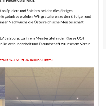
 in Niederösterreich.
an Spielern und Spielern bei den diesjährigen
 Ergebnisse erzielen. Wir gratulieren zu den Erfolgen und
s unser Nachwuchs die Österreichische Meisterschaft
V Salzburg) zu ihrem Meistertitel in der Klasse U14
e große Verbundenheit und Freundschaft zu unserem Verein
etails.16+M5ff940488b6.0.html