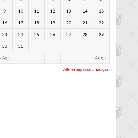
9
10
11
12
13
14
15
16
17
18
19
20
21
22
23
24
25
26
27
28
29
30
31
« Apr.
Aug. »
Alle Ereignisse anzeigen