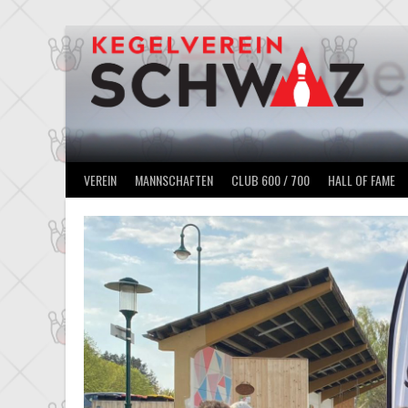
Springe
zum
Inhalt
VEREIN
MANNSCHAFTEN
CLUB 600 / 700
HALL OF FAME