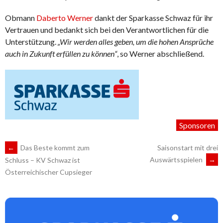
Obmann
Daberto Werner
dankt der Sparkasse Schwaz für ihr
Vertrauen und bedankt sich bei den Verantwortlichen für die
Unterstützung.
„Wir werden alles geben, um die hohen Ansprüche
auch in Zukunft erfüllen zu können“
, so Werner abschließend.
Sponsoren
ARTIKEL-
←
Das Beste kommt zum
Saisonstart mit drei
Auswärtsspielen
→
Schluss – KV Schwaz ist
Österreichischer Cupsieger
NAVIGATION