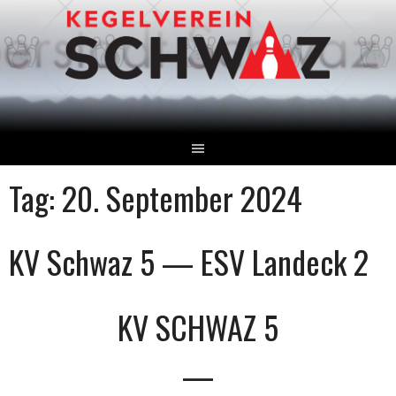
Springe
zum
Inhalt
Tag:
20. September 2024
KV Schwaz 5 — ESV Landeck 2
KV SCHWAZ 5
—