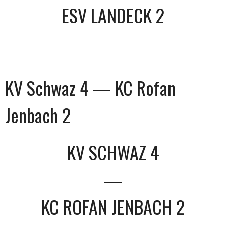
ESV LANDECK 2
KV Schwaz 4 — KC Rofan
Jenbach 2
KV SCHWAZ 4
—
KC ROFAN JENBACH 2