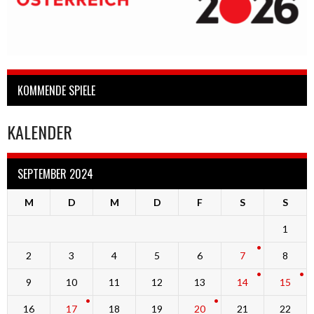
KOMMENDE SPIELE
KALENDER
SEPTEMBER 2024
M
D
M
D
F
S
S
1
2
3
4
5
6
7
8
9
10
11
12
13
14
15
16
17
18
19
20
21
22