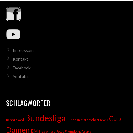
Impressum
Kontakt
Facebook
Youtube
SCHLAGWÖRTER
Bundesliga
Cup
Bahnrekord
Bundesmeisterschaft ASVÖ
Damen
EM
Ergebnisse
Fotos
Freindschaftsspiel