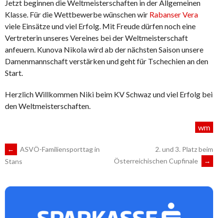
Jetzt beginnen die Weltmeisterschaften in der Allgemeinen
Klasse. Für die Wettbewerbe wünschen wir
Rabanser Vera
viele Einsätze und viel Erfolg. Mit Freude dürfen noch eine
Vertreterin unseres Vereines bei der Weltmeisterschaft
anfeuern. Kunova Nikola wird ab der nächsten Saison unsere
Damenmannschaft verstärken und geht für Tschechien an den
Start.
Herzlich Willkommen Niki beim KV Schwaz und viel Erfolg bei
den Weltmeisterschaften.
wm
ARTIKEL-
←
ASVÖ-Familiensporttag in
2. und 3. Platz beim
Österreichischen Cupfinale
→
Stans
NAVIGATION