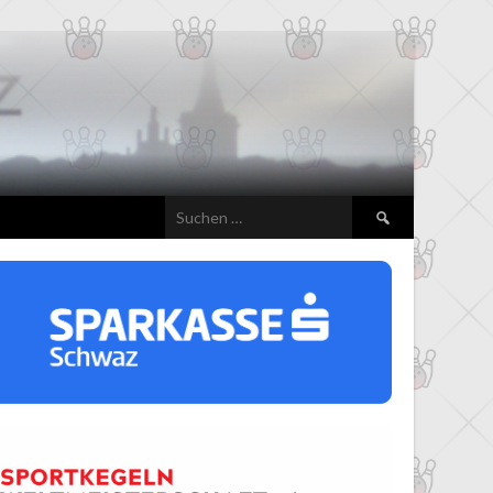
Suchen
nach: