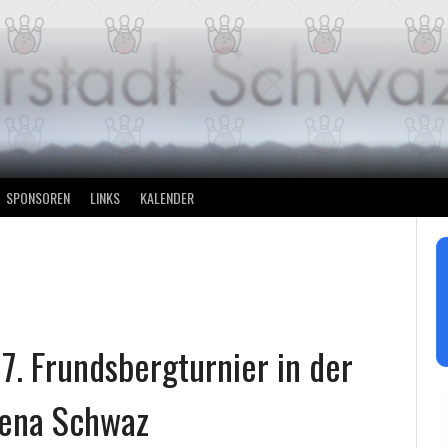
SPONSOREN
LINKS
KALENDER
7. Frundsbergturnier in der
rena Schwaz