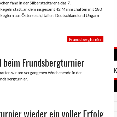
chen fand in der Silberstadtarena das 7.
tkegeln statt, an dem insgesamt 42 Mannschaften mit 180
keglern aus Österreich, Italien, Deutschland und Ungarn
Frundsbergturnier
 beim Frundsbergturnier
K
hatten wir am vergangenen Wochenende in der
ndsbergturnier.
urnier wieder ein voller Erfolg