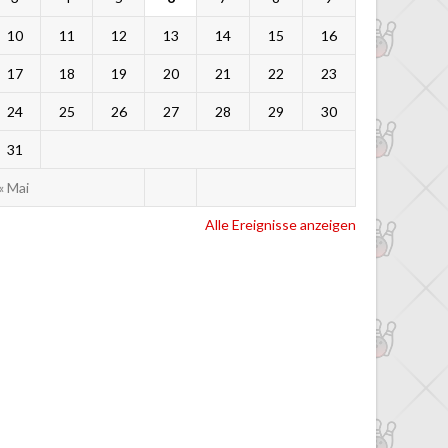
10
11
12
13
14
15
16
17
18
19
20
21
22
23
24
25
26
27
28
29
30
31
« Mai
Alle Ereignisse anzeigen