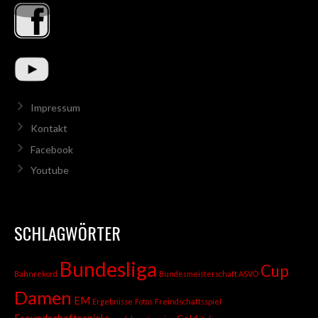
Impressum
Kontakt
Facebook
Youtube
SCHLAGWÖRTER
Bundesliga
Cup
Bahnrekord
Bundesmeisterschaft ASVÖ
Damen
EM
Ergebnisse
Fotos
Freindschaftsspiel