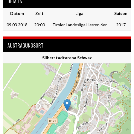
DETAILS
Datum
Zeit
Liga
Saison
09.03.2018
20:00
Tiroler Landesliga Herren 6er
2017
AUSTRAGUNGSORT
Silberstadtarena Schwaz