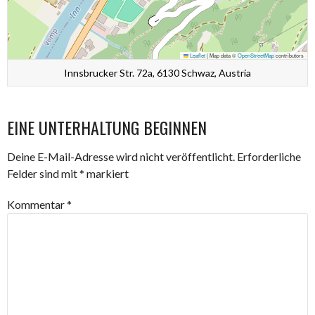
Leaflet
|
Map data ©
OpenStreetMap
contributors
Innsbrucker Str. 72a, 6130 Schwaz, Austria
EINE UNTERHALTUNG BEGINNEN
Deine E-Mail-Adresse wird nicht veröffentlicht.
Erforderliche
Felder sind mit
*
markiert
Kommentar
*