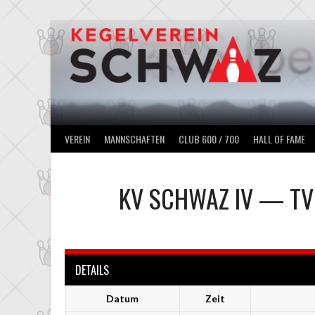
Springe
zum
Inhalt
VEREIN
MANNSCHAFTEN
CLUB 600 / 700
HALL OF FAME
KV SCHWAZ IV
—
TV
DETAILS
Datum
Zeit