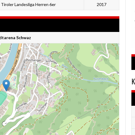
Tiroler Landesliga Herren 6er
2017
adtarena Schwaz
K