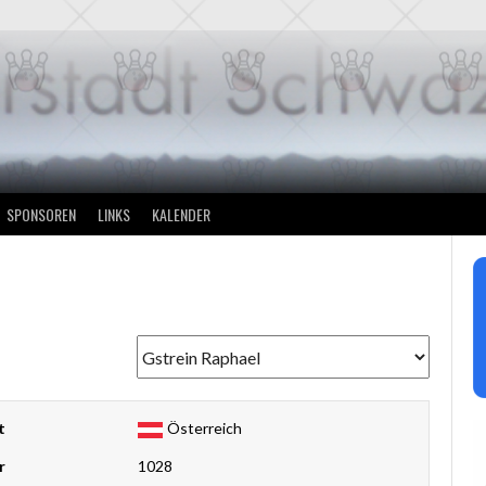
SPONSOREN
LINKS
KALENDER
t
Österreich
r
1028