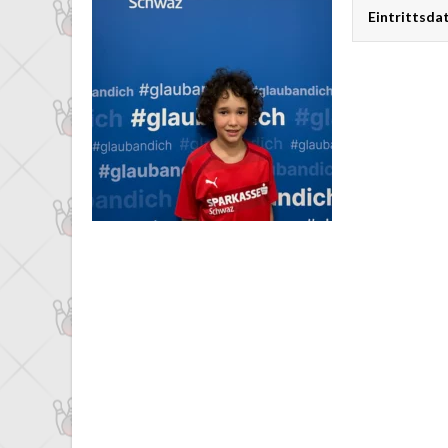
Eintrittsd