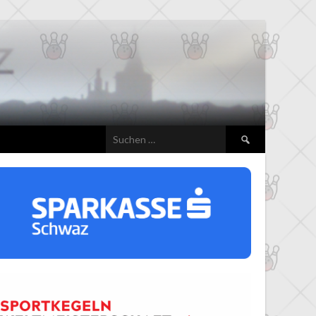
Suchen
nach: