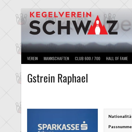
Springe
zum
Inhalt
VEREIN
MANNSCHAFTEN
CLUB 600 / 700
HALL OF FAME
Gstrein Raphael
Nationalitä
Passnumme