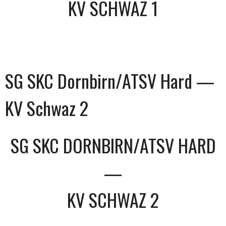
KV SCHWAZ 1
SG SKC Dornbirn/ATSV Hard —
KV Schwaz 2
SG SKC DORNBIRN/ATSV HARD
—
KV SCHWAZ 2