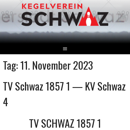
Springe
zum
Inhalt
Tag:
11. November 2023
TV Schwaz 1857 1 — KV Schwaz
4
TV SCHWAZ 1857 1