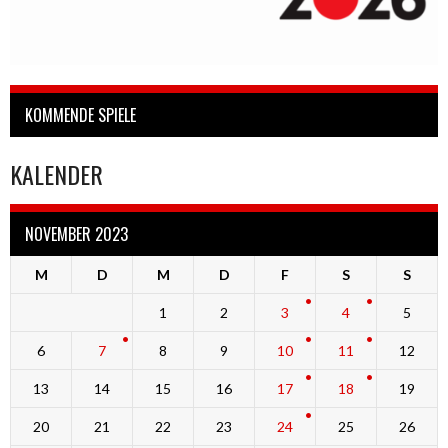
KOMMENDE SPIELE
KALENDER
NOVEMBER 2023
M
D
M
D
F
S
S
1
2
3
4
5
6
7
8
9
10
11
12
13
14
15
16
17
18
19
20
21
22
23
24
25
26