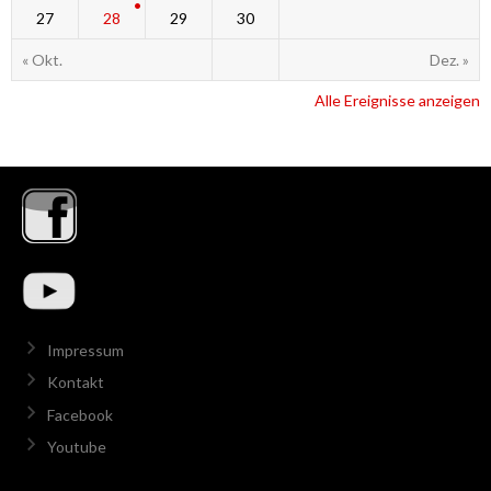
27
28
29
30
« Okt.
Dez. »
Alle Ereignisse anzeigen
Impressum
Kontakt
Facebook
Youtube