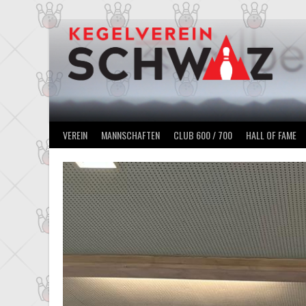
Springe
zum
Inhalt
VEREIN
MANNSCHAFTEN
CLUB 600 / 700
HALL OF FAME