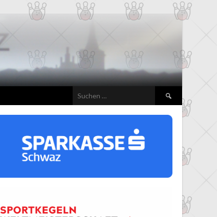
Suchen
nach: