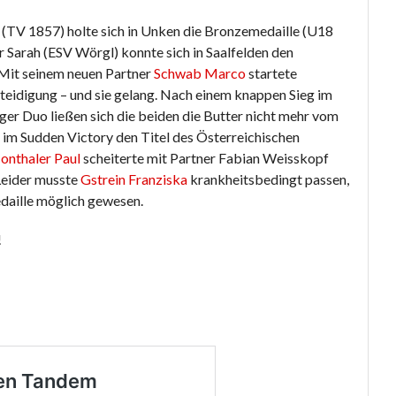
 (TV 1857) holte sich in Unken die Bronzemedaille (U18
r Sarah (ESV Wörgl) konnte sich in Saalfelden den
. Mit seinem neuen Partner
Schwab Marco
startete
teidigung – und sie gelang. Nach einem knappen Sieg im
ger Duo ließen sich die beiden die Butter nicht mehr vom
t im Sudden Victory den Titel des Österreichischen
onthaler Paul
scheiterte mit Partner Fabian Weisskopf
 Leider musste
Gstrein Franziska
krankheitsbedingt passen,
daille möglich gewesen.
!