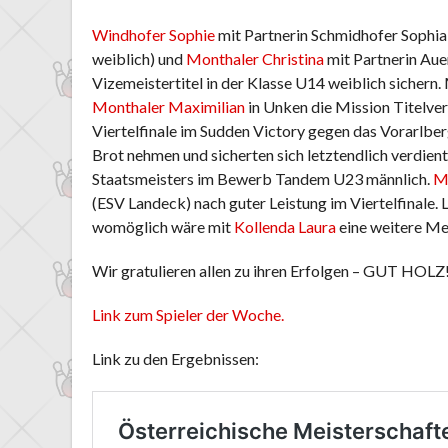
Windhofer Sophie
mit Partnerin Schmidhofer Sophia
weiblich) und
Monthaler Christina
mit Partnerin Aue
Vizemeistertitel in der Klasse U14 weiblich sichern
Monthaler Maximilian
in Unken die Mission Titelver
Viertelfinale im Sudden Victory gegen das Vorarlber
Brot nehmen und sicherten sich letztendlich verdien
Staatsmeisters im Bewerb Tandem U23 männlich.
M
(ESV Landeck) nach guter Leistung im Viertelfinale.
womöglich wäre mit
Kollenda Laura
eine weitere Me
Wir gratulieren allen zu ihren Erfolgen – GUT HOLZ
Link zum Spieler der Woche.
Link zu den Ergebnissen: