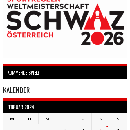
KOMMENDE SPIELE
KALENDER
FEBRUAR 2024
M
D
M
D
F
S
S
1
2
3
4