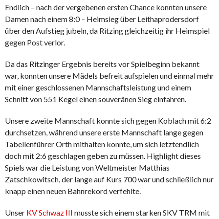
Endlich – nach der vergebenen ersten Chance konnten unsere
Damen nach einem 8:0 – Heimsieg über Leithaprodersdorf
über den Aufstieg jubeln, da Ritzing gleichzeitig ihr Heimspiel
gegen Post verlor.
Da das Ritzinger Ergebnis bereits vor Spielbeginn bekannt
war, konnten unsere Mädels befreit aufspielen und einmal mehr
mit einer geschlossenen Mannschaftsleistung und einem
Schnitt von 551 Kegel einen souveränen Sieg einfahren.
Unsere zweite Mannschaft konnte sich gegen Koblach mit 6:2
durchsetzen, während unsere erste Mannschaft lange gegen
Tabellenführer Orth mithalten konnte, um sich letztendlich
doch mit 2:6 geschlagen geben zu müssen. Highlight dieses
Spiels war die Leistung von Weltmeister Matthias
Zatschkowitsch, der lange auf Kurs 700 war und schließlich nur
knapp einen neuen Bahnrekord verfehlte.
Unser
KV Schwaz III
musste sich einem starken SKV TRM mit