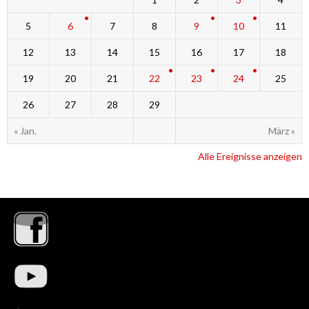
5
6
7
8
9
10
11
12
13
14
15
16
17
18
19
20
21
22
23
24
25
26
27
28
29
« Jan.
März »
Alle Ereignisse anzeigen