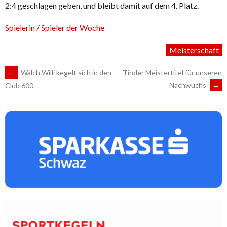
2:4 geschlagen geben, und bleibt damit auf dem 4. Platz.
Spielerin / Spieler der Woche
Meisterschaft
ARTIKEL-
←
Walch Willi kegelt sich in den
Tiroler Meistertitel für unseren
Nachwuchs
→
Club 600
NAVIGATION