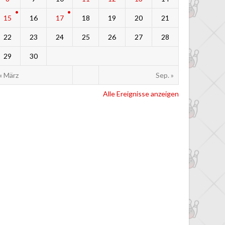
15
16
17
18
19
20
21
22
23
24
25
26
27
28
29
30
« März
Sep. »
Alle Ereignisse anzeigen