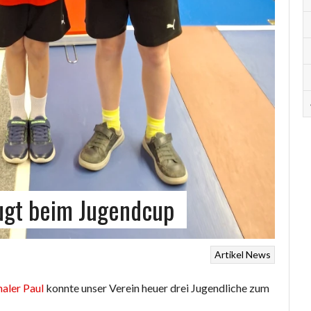
ugt beim Jugendcup
Artikel
News
aler Paul
konnte unser Verein heuer drei Jugendliche zum