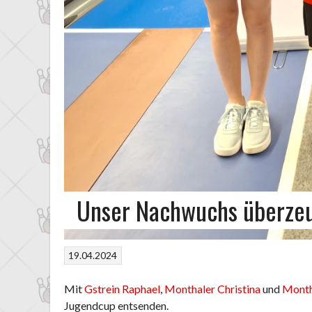
Unser Nachwuchs überze
19.04.2024
Mit
Gstrein Raphael
,
Monthaler Christina
und
Month
Jugendcup entsenden.