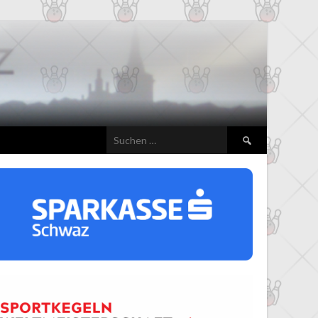
Suchen
nach: