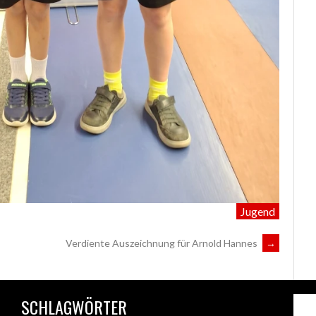
Jugend
Verdiente Auszeichnung für Arnold Hannes
→
SCHLAGWÖRTER