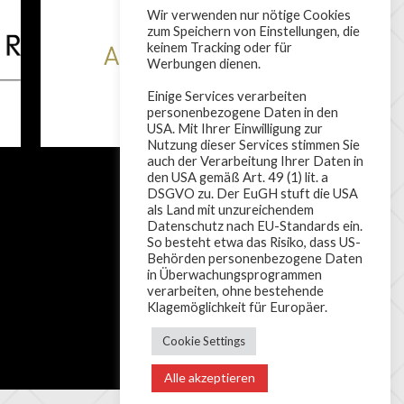
Wir verwenden nur nötige Cookies
zum Speichern von Einstellungen, die
keinem Tracking oder für
Werbungen dienen.
Einige Services verarbeiten
personenbezogene Daten in den
USA. Mit Ihrer Einwilligung zur
Nutzung dieser Services stimmen Sie
auch der Verarbeitung Ihrer Daten in
den USA gemäß Art. 49 (1) lit. a
DSGVO zu. Der EuGH stuft die USA
als Land mit unzureichendem
Datenschutz nach EU-Standards ein.
So besteht etwa das Risiko, dass US-
Behörden personenbezogene Daten
in Überwachungsprogrammen
verarbeiten, ohne bestehende
Klagemöglichkeit für Europäer.
Cookie Settings
Alle akzeptieren
ENTWORFEN VON THEMEBOY