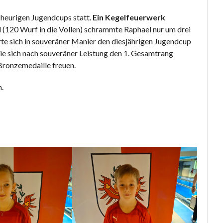
 heurigen Jugendcups statt.
Ein Kegelfeuerwerk
l (120 Wurf in die Vollen) schrammte Raphael nur um drei
te sich in souveräner Manier den diesjährigen Jugendcup
die sich nach souveräner Leistung den 1. Gesamtrang
 Bronzemedaille freuen.
n.