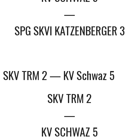
—
SPG SKVI KATZENBERGER 3
SKV TRM 2 — KV Schwaz 5
SKV TRM 2
—
KV SCHWAZ 5