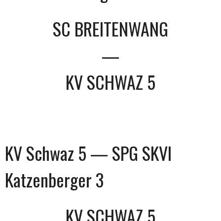
SC BREITENWANG
—
KV SCHWAZ 5
KV Schwaz 5 — SPG SKVI
Katzenberger 3
KV SCHWAZ 5