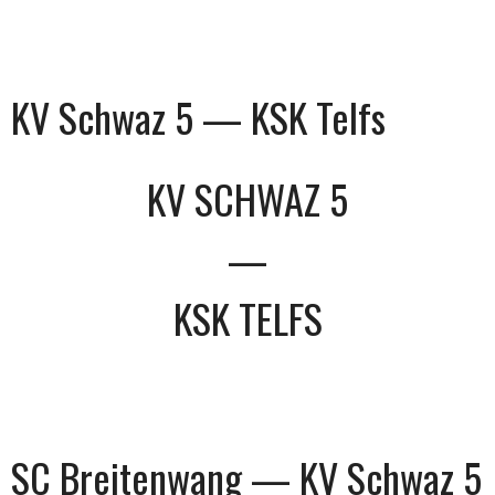
KV Schwaz 5 — KSK Telfs
KV SCHWAZ 5
—
KSK TELFS
SC Breitenwang — KV Schwaz 5