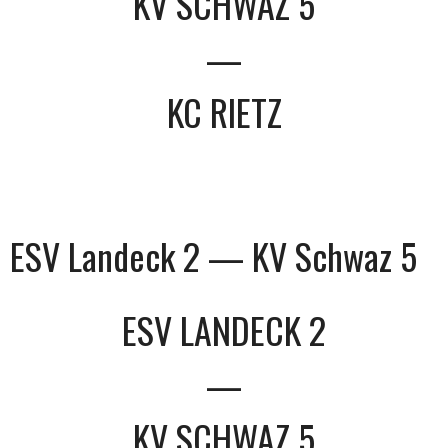
KV SCHWAZ 5
—
KC RIETZ
ESV Landeck 2 — KV Schwaz 5
ESV LANDECK 2
—
KV SCHWAZ 5