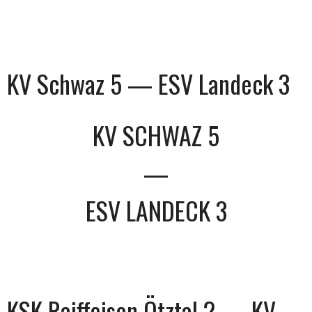
KV Schwaz 5 — ESV Landeck 3
KV SCHWAZ 5
—
ESV LANDECK 3
KSK Raiffeisen Ötztal 2 — KV