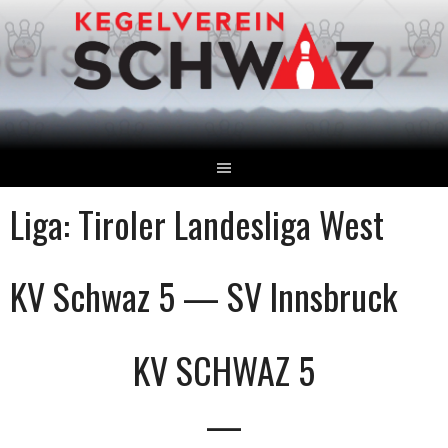
Springe
zum
Inhalt
Liga:
Tiroler Landesliga West
KV Schwaz 5 — SV Innsbruck
KV SCHWAZ 5
—