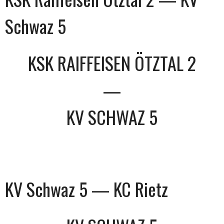
Schwaz 5
KSK RAIFFEISEN ÖTZTAL 2
—
KV SCHWAZ 5
KV Schwaz 5 — KC Rietz