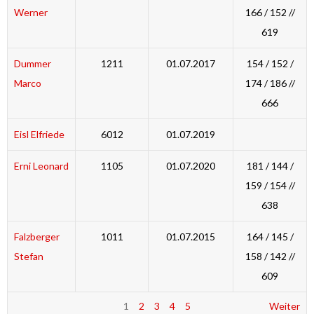
Werner
166 / 152 //
619
Dummer
1211
01.07.2017
154 / 152 /
Marco
174 / 186 //
666
Eisl Elfriede
6012
01.07.2019
Erni Leonard
1105
01.07.2020
181 / 144 /
159 / 154 //
638
Falzberger
1011
01.07.2015
164 / 145 /
Stefan
158 / 142 //
609
1
2
3
4
5
Weiter