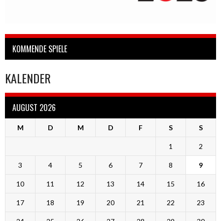
KOMMENDE SPIELE
KALENDER
AUGUST 2026
M
D
M
D
F
S
S
1
2
3
4
5
6
7
8
9
10
11
12
13
14
15
16
17
18
19
20
21
22
23