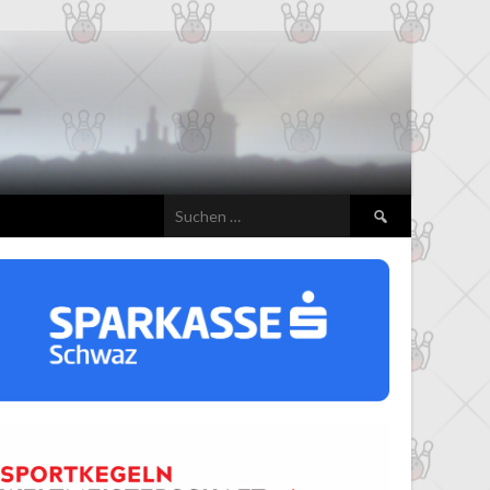
Suchen
nach: