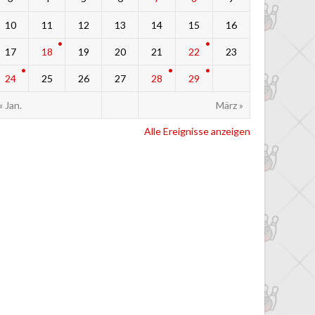
10
11
12
13
14
15
16
17
18
19
20
21
22
23
24
25
26
27
28
29
« Jan.
März »
Alle Ereignisse anzeigen