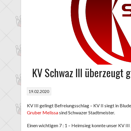
KV Schwaz III überzeugt 
19.02.2020
KV III gelingt Befreiungsschlag – KV II siegt in Blud
Gruber Melissa
sind Schwazer Stadtmeister.
Einen wichtigen 7 : 1 – Heimsieg konnte unser KV III