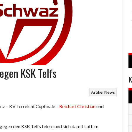
gegen KSK Telfs
K
Artikel
News
enz – KV I erreicht Cupfinale –
Reichart Christian
und
 gegen den KSK Telfs feiern und sich damit Luft im