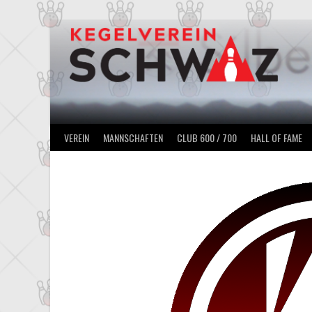
Springe
zum
Inhalt
VEREIN
MANNSCHAFTEN
CLUB 600 / 700
HALL OF FAME