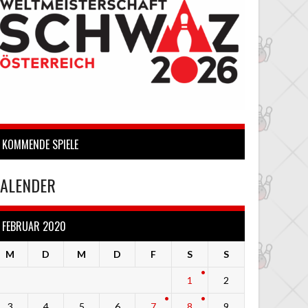
KOMMENDE SPIELE
ALENDER
FEBRUAR 2020
M
D
M
D
F
S
S
1
2
3
4
5
6
7
8
9