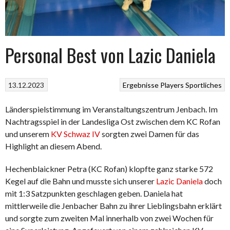
Personal Best von Lazic Daniela
13.12.2023
Ergebnisse
Players
Sportliches
Länderspielstimmung im Veranstaltungszentrum Jenbach. Im
Nachtragsspiel in der Landesliga Ost zwischen dem KC Rofan
und unserem
KV Schwaz IV
sorgten zwei Damen für das
Highlight an diesem Abend.
Hechenblaickner Petra (KC Rofan) klopfte ganz starke 572
Kegel auf die Bahn und musste sich unserer
Lazic Daniela
doch
mit 1:3 Satzpunkten geschlagen geben. Daniela hat
mittlerweile die Jenbacher Bahn zu ihrer Lieblingsbahn erklärt
und sorgte zum zweiten Mal innerhalb von zwei Wochen für