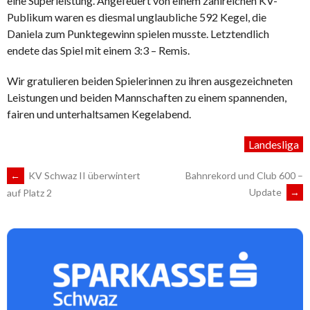
eine Superleistung. Angefeuert von einem zahlreichen KV-
Publikum waren es diesmal unglaubliche 592 Kegel, die
Daniela zum Punktegewinn spielen musste. Letztendlich
endete das Spiel mit einem 3:3 – Remis.
Wir gratulieren beiden Spielerinnen zu ihren ausgezeichneten
Leistungen und beiden Mannschaften zu einem spannenden,
fairen und unterhaltsamen Kegelabend.
Landesliga
ARTIKEL-
←
KV Schwaz II überwintert
Bahnrekord und Club 600 –
Update
→
auf Platz 2
NAVIGATION